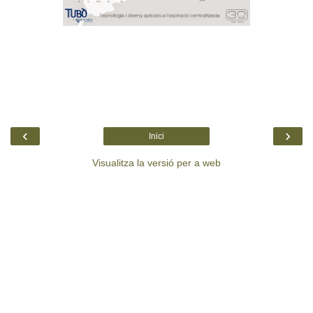
‹
›
Inici
Visualitza la versió per a web