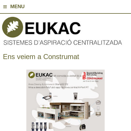
≡
MENU
Ens veiem a Construmat